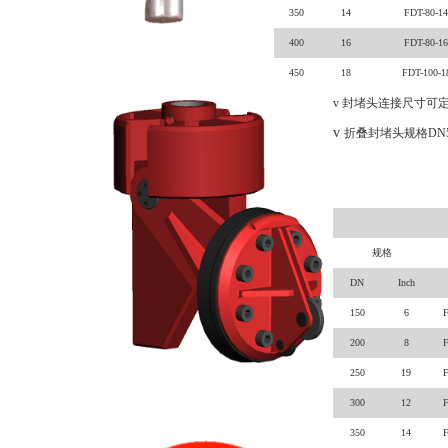
350
14
FDT-80-14
400
16
FDT-80-16
450
18
FDT-100-1
v
封堵头连接尺寸可
v
折叠封堵头规格
DN
规格
DN
Inch
150
6
F
200
8
F
250
19
F
300
12
F
350
14
F