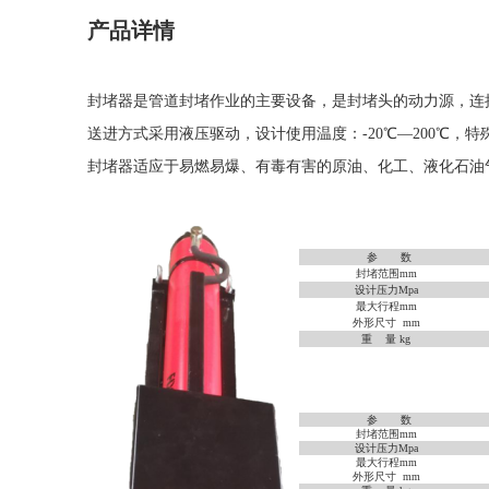
产品详情
封堵器是管道封堵作业的主要设备，是封堵头的动力源，连
送进方式采用液压驱动，设计使用温度：-20℃―200℃，
封堵器适应于易燃易爆、有毒有害的原油、化工、液化石油
参 数
封堵
范围mm
设计压力Mpa
最大行程mm
外形尺寸 mm
重 量 kg
参 数
封堵
范围mm
设计压力Mpa
最大行程mm
外形尺寸 mm