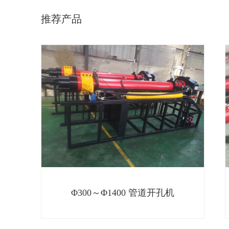
推荐产品
Φ300～Φ1400 管道开孔机